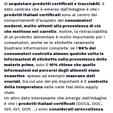
di
acquistare prodotti certificati e tracciabili
. Il
dato centrale che è emerso dall’indagine è che i
prodotti italiani certificati
sono al centro dei
comportamenti d’acquisto dei
consumatori
moderni, molto attenti alla provenienza di ciò
che mettono nel carrello
. Inoltre, la rintracciabilità
di un prodotto alimentare è molto importante per i
consumatori, anche se le etichette raramente
illustrano informazioni complete: se l’
86% dei
consumatori controlla almeno qualche volta le
informazioni di etichetta sulla provenienza delle
materie prime
, solo il
10% ritiene che quelle
informazioni sui percorsi degli alimenti siano
esaustive
: spesso ad esempio
mancano dati
cruciali
, tra cui uno dei più importanti è il
controllo
della temperatura
nelle varie fasi della supply
chain.
Un altro dato interessante che emerge dall’indagine
è che i
prodotti italiani certificati
(DOCG, DOC,
IGP, IGT, DOP, ...) sono
considerati un’eccellenza