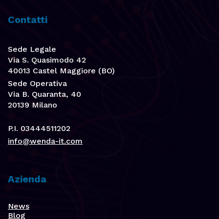
Contatti
Sede Legale
Via S. Quasimodo 42
40013 Castel Maggiore (BO)
Sede Operativa
Via B. Quaranta, 40
20139 Milano
P.I. 03444511202
info@wenda-it.com
Azienda
News
Blog