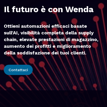
Il futuro è con Wenda
Ottieni automazioni efficaci basate
sull'AI, visibilità completa della supply
chain, elevate prestazioni di magazzino,
aumento dei profitti e miglioramento
della soddisfazione dei tuoi clienti.
Contattaci