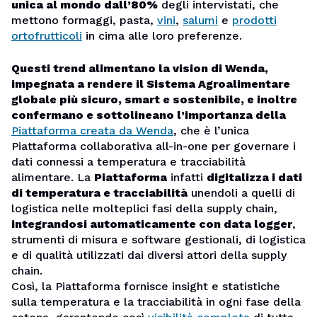
unica al mondo dall’80%
degli intervistati, che
mettono formaggi, pasta,
vini
,
salumi
e
prodotti
ortofrutticoli
in cima alle loro preferenze.
Questi trend alimentano la vision di Wenda,
impegnata a rendere il Sistema Agroalimentare
globale più sicuro, smart e sostenibile, e inoltre
confermano e sottolineano l’importanza della
Piattaforma creata da Wenda
, che è l’unica
Piattaforma collaborativa all-in-one per governare i
dati connessi a temperatura e tracciabilità
alimentare. La
Piattaforma
infatti
digitalizza i dati
di temperatura e tracciabilità
unendoli a quelli di
logistica nelle molteplici fasi della supply chain,
integrandosi automaticamente con data logger
,
strumenti di misura e software gestionali, di logistica
e di qualità utilizzati dai diversi attori della supply
chain.
Così, la Piattaforma fornisce insight e statistiche
sulla temperatura e la tracciabilità in ogni fase della