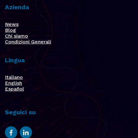
Azienda
News
Blog
Chi siamo
Condizioni Generali
Lingua
Italiano
English
Español
Seguici su