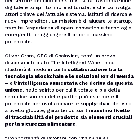
del settore del cibo che si basi sulla trasformazione
digitale e lo spirito imprenditoriale, e che coinvolga
attori chiave dell’attuale sistema, istituti di ricerca e
nuovi imprenditori. La mission è di aiutare le startup,
tramite l’esperienza di open innovation e tecnologie
emergenti, a raggiungere il proprio massimo
potenziale.
Oliver Oram, CEO di Chainvine, terrà un breve
discorso intitolato The Intelligent Wine, in cui
illustrerà il modo in cui la
collaborazione tra la
tecnologia Blockchain e le soluzioni IoT di Wenda
– e l’intelligenza aumentata che deriva da questa
unione
, nello spirito per cui il totale è più della
semplice somma delle parti – può esprimere il
potenziale per rivoluzionare le supply-chain del vino
a livello globale, garantendo sia il
massimo livello
di tracciabilità del prodotto
sia
elementi cruciali
per la sicurezza alimentare
.
“L’opportunità di lavorare con Chainvine su