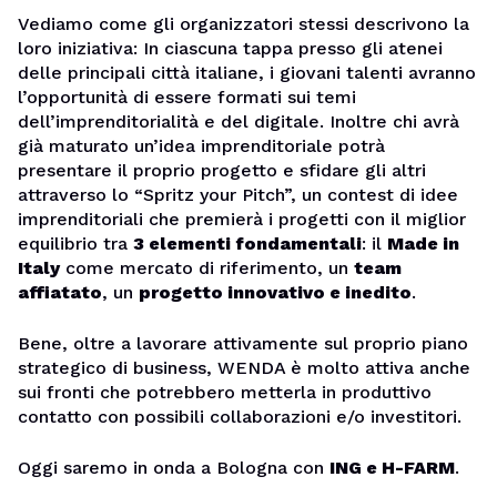
Vediamo come gli organizzatori stessi descrivono la
loro iniziativa: In ciascuna tappa presso gli atenei
delle principali città italiane, i giovani talenti avranno
l’opportunità di essere formati sui temi
dell’imprenditorialità e del digitale. Inoltre chi avrà
già maturato un’idea imprenditoriale potrà
presentare il proprio progetto e sfidare gli altri
attraverso lo “Spritz your Pitch”, un contest di idee
imprenditoriali che premierà i progetti con il miglior
equilibrio tra
3 elementi fondamentali
: il
Made in
Italy
come mercato di riferimento, un
team
affiatato
, un
progetto innovativo e inedito
.
Bene, oltre a lavorare attivamente sul proprio piano
strategico di business, WENDA è molto attiva anche
sui fronti che potrebbero metterla in produttivo
contatto con possibili collaborazioni e/o investitori.
Oggi saremo in onda a Bologna con
ING e H-FARM
.