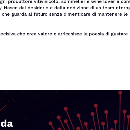
ogni produttore vitivinicolo, sommelier e wine lover è c
y. Nasce dal desiderio e dalla dedizione di un team eter
che guarda al futuro senza dimenticare di mantenere le r
ecisiva che crea valore e arricchisce la poesia di gustare
nda