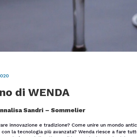
2020
ano di WENDA
Annalisa Sandri – Sommelier
are innovazione e tradizione? Come unire un mondo anti
 con la tecnologia più avanzata? Wenda riesce a fare tut