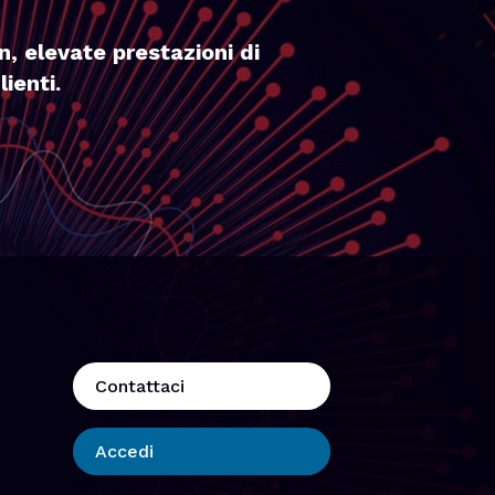
n, elevate prestazioni di
ienti.
Contattaci
Accedi