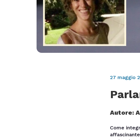
27 maggio 
Parl
Autore: 
Come integr
affascinante