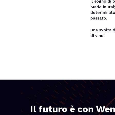
Il sogno di 
Made in Ital
determinato 
passato.
Una svolta d
di vino!
Il futuro è con We