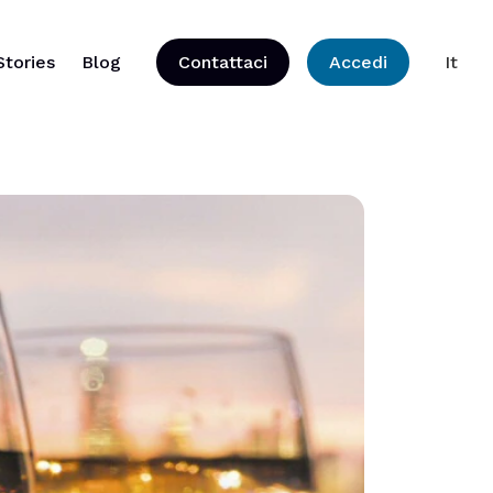
Stories
Blog
Contattaci
Accedi
It