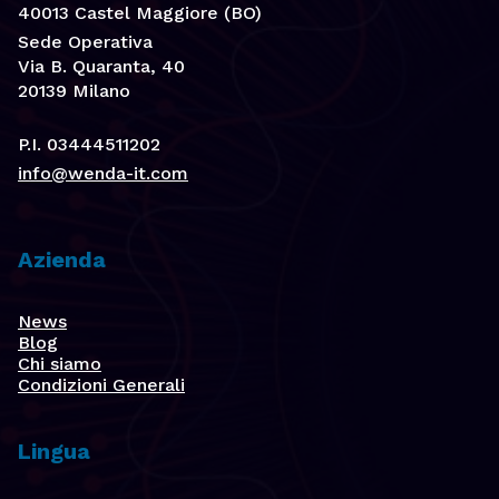
40013 Castel Maggiore (BO)
Sede Operativa
Via B. Quaranta, 40
20139 Milano
P.I. 03444511202
info@wenda-it.com
Azienda
News
Blog
Chi siamo
Condizioni Generali
Lingua