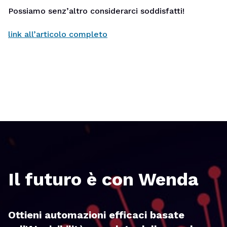
Possiamo senz’altro considerarci soddisfatti!
link all’articolo completo
Il futuro è con Wenda
Ottieni automazioni efficaci basate