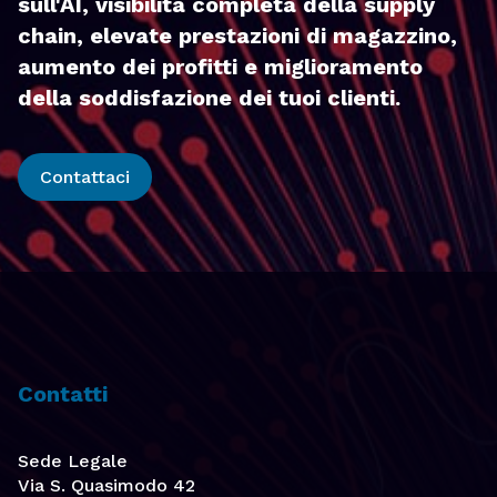
sull'AI, visibilità completa della supply
chain, elevate prestazioni di magazzino,
aumento dei profitti e miglioramento
della soddisfazione dei tuoi clienti.
Contattaci
Contatti
Sede Legale
Via S. Quasimodo 42