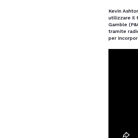
Kevin Ashton
utilizzare i
Gamble (P&G
tramite radi
per incorpor