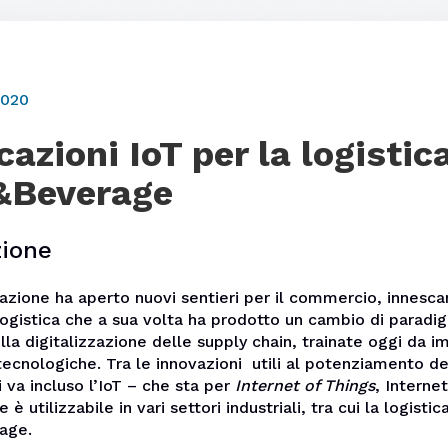
2020
cazioni IoT per la logistic
&Beverage
zione
azione ha aperto nuovi sentieri per il commercio, innesc
logistica che a sua volta ha prodotto un cambio di paradi
lla digitalizzazione delle supply chain, trainate oggi da i
tecnologiche. Tra le innovazioni utili al potenziamento de
i va incluso l’IoT – che sta per
Internet of Things
, Interne
 è utilizzabile in vari settori industriali, tra cui la logistic
age.