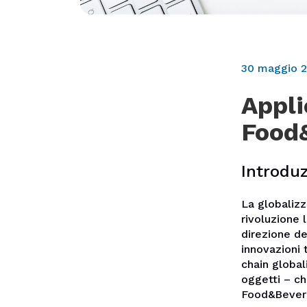
30 maggio 
Appli
Food
Introdu
La globalizz
rivoluzione 
direzione de
innovazioni 
chain global
oggetti – che
Food&Bever