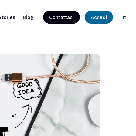
Stories
Blog
Contattaci
Accedi
It