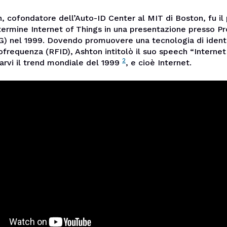
, cofondatore dell’Auto-ID Center al MIT di Boston, fu il
l termine Internet of Things in una presentazione presso P
) nel 1999
. Dovendo promuovere una tecnologia di ident
ofrequenza (RFID), Ashton intitolò il suo speech “Internet
2
arvi il trend mondiale del 1999
, e cioè Internet.