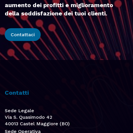
aumento dei profitti e miglioramento
della soddisfazione dei tuoi clienti.
Contattaci
Contatti
Sede Legale
Via S. Quasimodo 42
40013 Castel Maggiore (BO)
Sede Operativa