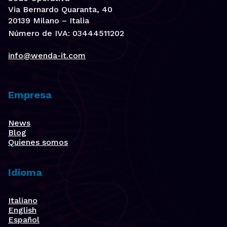
Via Bernardo Quaranta, 40
20139 Milano – Italia
Número de IVA: 03444511202
info@wenda-it.com
Empresa
News
Blog
Quienes somos
Idioma
Italiano
English
Español