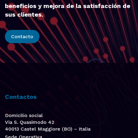
beneficios y mejora de la satisfacción de
sus clientes.
Contacto
Contactos
Domicilio social
Via S. Quasimodo 42
40013 Castel Maggiore (BO) – Italia
Sede Operativa