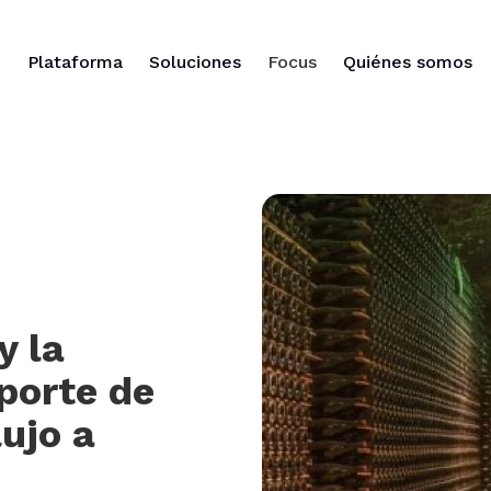
Plataforma
Soluciones
Focus
Quiénes somos
y la
sporte de
lujo a