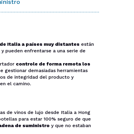
inistro
e Italia a países muy distantes
están
s y pueden enfrentarse a una serie de
ortador
controle de forma remota los
que gestionar demasiadas herramientas
gos de integridad del producto y
 en el camino.
as de vinos de lujo desde Italia a Hong
botellas para estar 100% seguro de que
cadena de suministro
y que no estaban