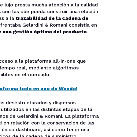
e lujo presta mucha atención a la calidad
 con las que pueda construir una relación
as a la
trazabilidad de la cadena de
enfrentaba Gelardini & Romani consistía en
e una gestión óptima del producto
.
ceso a la plataforma all-in-one que
tiempo real, mediante algoritmos
nibles en el mercado.
taforma todo en uno de Wenda!
os desestructurados y dispersos
utilizados en las distintas etapas de la
inos de Gelardini & Romani. La plataforma
d en relación con la conservación de las
n único dashboard, así como tener una
íticos de la cadena de suministro.