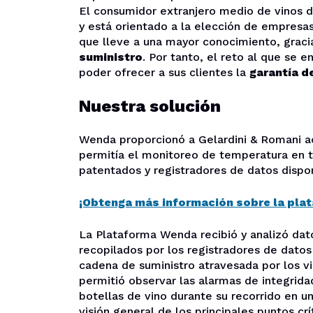
El consumidor extranjero medio de vinos d
y está orientado a la elección de empresas
que lleve a una mayor conocimiento, graci
suministro
. Por tanto, el reto al que se 
poder ofrecer a sus clientes la
garantía d
Nuestra solución
Wenda proporcionó a Gelardini & Romani ac
permitía el monitoreo de temperatura en 
patentados y registradores de datos dispo
¡Obtenga más información sobre la pla
La Plataforma Wenda recibió y analizó dat
recopilados por los registradores de datos 
cadena de suministro atravesada por los v
permitió observar las alarmas de integrida
botellas de vino durante su recorrido en u
visión general de los principales puntos cr