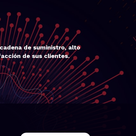
cadena de suministro, alto
acción de sus clientes.