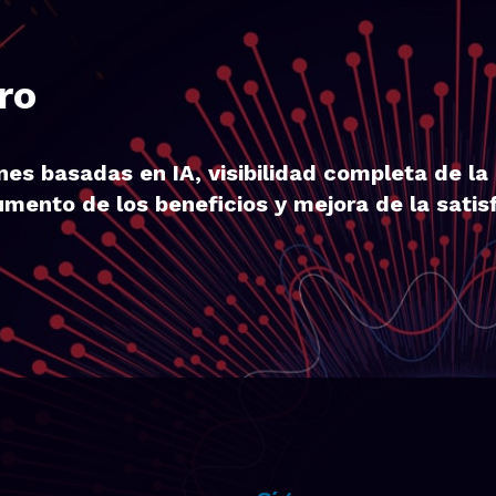
ro
s basadas en IA, visibilidad completa de la 
mento de los beneficios y mejora de la satisf