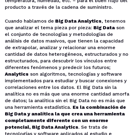
temperatura, humedad, etc. – para el buen flujo del
producto a través de la cadena de suministro.
Cuando hablamos de
Big Data Analytics
, tenemos
que analizar el tema pieza por pieza:
Big Data
son
el conjunto de tecnologías y metodologías de
análisis de datos masivos, que tienen la capacidad
de extrapolar, analizar y relacionar una enorme
cantidad de datos heterogéneos, estructurados y no
estructurados, para descubrir los vínculos entre
diferentes fenómenos y predecir los futuros;
Analytics
son algoritmos, tecnologías y software
implementados para estudiar y buscar conexiones y
correlaciones entre los datos. El Big Data sin la
analítica no es más que una enorme cantidad amorfa
de datos; la analítica sin el Big Data no es más que
una herramienta estadística.
Es la combinación de
Big Data y analítica la que crea una herramienta
completamente diferente con un enorme
potencial, Big Data Analytics
. Se trata de
tecnologías y software aplicados al estudio e