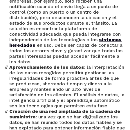
empresas, por ejemplo, sólo reciben una
notificación cuando el envío llega a un punto de
control (como un puerto o un centro de
distribución), pero desconocen la ubicación y el
estado de sus productos durante el tránsito. La
solución es encontrar la plataforma de
conectividad adecuada que pueda integrarse con
independencia de las tecnologías o los
sistemas
heredados
en uso. Debe ser capaz de conectar a
todos los actores clave y garantizar que todas las
partes interesadas puedan acceder fácilmente a
los datos.
Aprovechamiento de los datos
: la interpretación
de los datos recogidos permitirá gestionar las
irregularidades de forma proactiva antes de que
se produzcan, ahorrando tiempo y dinero a la
empresa y manteniendo un alto nivel de
satisfacción de los clientes. El análisis de datos, la
inteligencia artificial y el aprendizaje automático
son las tecnologías que permiten esta fase.
Creación de una red ampliada de la cadena de
suministro
: una vez que se han digitalizado los
datos, se han reunido todos los datos fiables y se
han explotado para obtener información fiable que