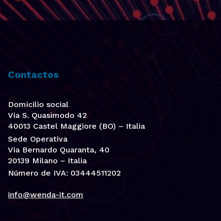
Contactos
Domicilio social
Via S. Quasimodo 42
40013 Castel Maggiore (BO) – Italia
Sede Operativa
Via Bernardo Quaranta, 40
20139 Milano – Italia
Número de IVA: 03444511202
info@wenda-it.com